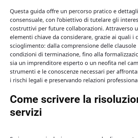
Questa guida offre un percorso pratico e dettagli
consensuale, con l’obiettivo di tutelare gli inter
costruttivi per future collaborazioni. Attraverso
elementi chiave da considerare, grazie ai quali i 
scioglimento: dalla comprensione delle clausole c
condizioni di terminazione, fino alla formalizza
sia un imprenditore esperto o un neofita nel camp
strumenti e le conoscenze necessari per affront
i rischi legali e preservando relazioni profession
Come scrivere la risoluzi
servizi