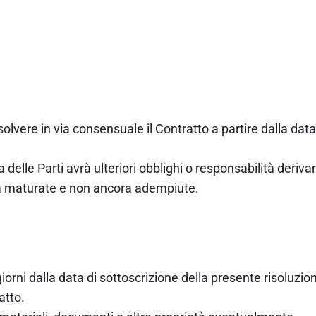
solvere in via consensuale il Contratto a partire dalla data
elle Parti avrà ulteriori obblighi o responsabilità derivan
 già maturate e non ancora adempiute.
orni dalla data di sottoscrizione della presente risoluzio
atto.