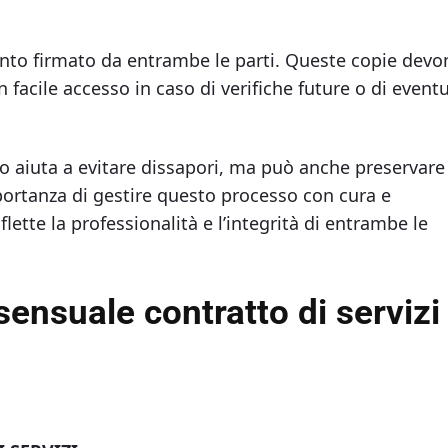
ento firmato da entrambe le parti. Queste copie devo
facile accesso in caso di verifiche future o di eventu
o aiuta a evitare dissapori, ma può anche preservare
mportanza di gestire questo processo con cura e
lette la professionalità e l’integrità di entrambe le
sensuale contratto di servizi