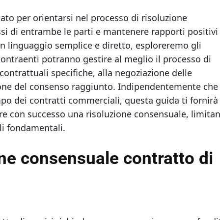
ato per orientarsi nel processo di risoluzione
essi di entrambe le parti e mantenere rapporti positivi
 un linguaggio semplice e diretto, esploreremo gli
contraenti potranno gestire al meglio il processo di
ontrattuali specifiche, alla negoziazione delle
zione del consenso raggiunto. Indipendentemente che
o dei contratti commerciali, questa guida ti fornirà 
are con successo una risoluzione consensuale, limita
ali fondamentali.
one consensuale contratto di