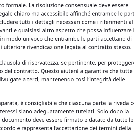
to formale. La risoluzione consensuale deve essere
legale chiaro ma accessibile affinché entrambe le part
dere tutti i dettagli necessari come i riferimenti al
evanti e qualsiasi altro aspetto che possa influenzare i
 in modo univoco che entrambe le parti accettano di
i ulteriore rivendicazione legata al contratto stesso.
lausola di riservatezza, se pertinente, per protegger
so del contratto. Questo aiuterà a garantire che tutte 
vulgate a terzi, mantenendo così l’integrità delle
parata, è consigliabile che ciascuna parte la riveda 
nteressi siano adeguatamente tutelati. Solo dopo la
il documento deve essere firmato e datato da tutte le
accordo e rappresenta l’accettazione dei termini della