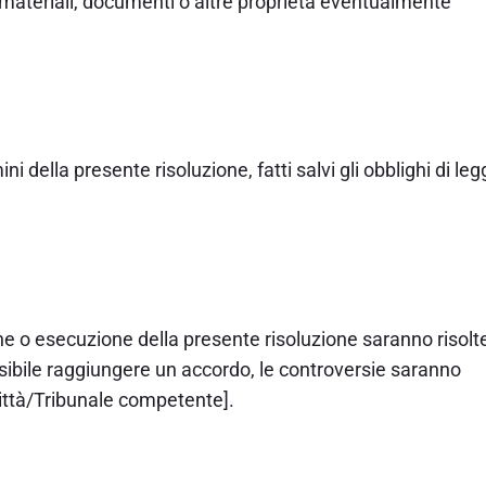
di materiali, documenti o altre proprietà eventualmente
i della presente risoluzione, fatti salvi gli obblighi di le
one o esecuzione della presente risoluzione saranno risolte
ssibile raggiungere un accordo, le controversie saranno
ittà/Tribunale competente].