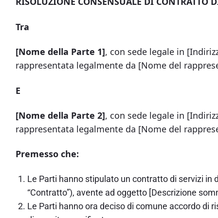
RISOLUZIONE CONSENSUALE DI CONTRATTO DI
Tra
[Nome della Parte 1]
, con sede legale in [Indiri
rappresentata legalmente da [Nome del rappresen
E
[Nome della Parte 2]
, con sede legale in [Indiri
rappresentata legalmente da [Nome del rappresen
Premesso che:
Le Parti hanno stipulato un contratto di servizi in d
“Contratto”), avente ad oggetto [Descrizione somm
Le Parti hanno ora deciso di comune accordo di ris