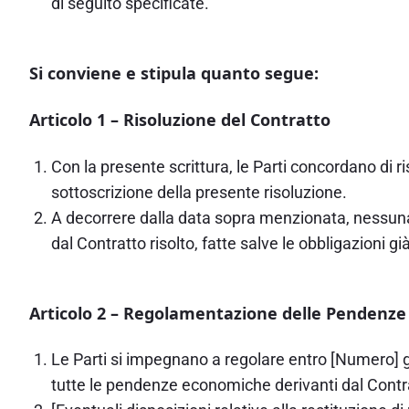
di seguito specificate.
Si conviene e stipula quanto segue:
Articolo 1 – Risoluzione del Contratto
Con la presente scrittura, le Parti concordano di ri
sottoscrizione della presente risoluzione.
A decorrere dalla data sopra menzionata, nessuna d
dal Contratto risolto, fatte salve le obbligazioni
Articolo 2 – Regolamentazione delle Pendenze
Le Parti si impegnano a regolare entro [Numero] gi
tutte le pendenze economiche derivanti dal Contr