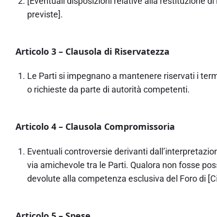
[Eventuali disposizioni relative alla restituzione 
previste].
Articolo 3 – Clausola di Riservatezza
Le Parti si impegnano a mantenere riservati i termin
o richieste da parte di autorità competenti.
Articolo 4 – Clausola Compromissoria
Eventuali controversie derivanti dall’interpretazi
via amichevole tra le Parti. Qualora non fosse po
devolute alla competenza esclusiva del Foro di [C
Articolo 5 – Spese