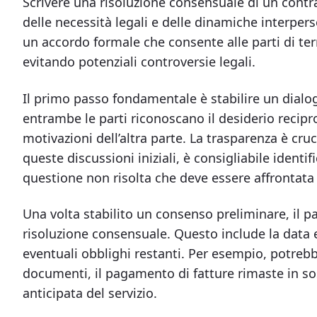
Scrivere una risoluzione consensuale di un contr
delle necessità legali e delle dinamiche interper
un accordo formale che consente alle parti di t
evitando potenziali controversie legali.
Il primo passo fondamentale è stabilire un dialog
entrambe le parti riconoscano il desiderio recipr
motivazioni dell’altra parte. La trasparenza è cru
queste discussioni iniziali, è consigliabile identi
questione non risolta che deve essere affrontata 
Una volta stabilito un consenso preliminare, il p
risoluzione consensuale. Questo include la data ef
eventuali obblighi restanti. Per esempio, potrebb
documenti, il pagamento di fatture rimaste in so
anticipata del servizio.