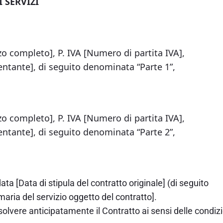
 SERVIZI
zzo completo], P. IVA [Numero di partita IVA],
tante], di seguito denominata “Parte 1”,
zzo completo], P. IVA [Numero di partita IVA],
tante], di seguito denominata “Parte 2”,
ata [Data di stipula del contratto originale] (di seguito
aria del servizio oggetto del contratto].
olvere anticipatamente il Contratto ai sensi delle condizi