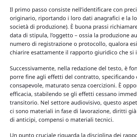
Il primo passo consiste nell’identificare con prec
originario, riportando i loro dati anagrafici e la 
società di produzione). È buona prassi richiamare
data di stipula, l’oggetto – ossia la produzione aud
numero di registrazione o protocollo, qualora es
chiarire esattamente il rapporto giuridico che si 
Successivamente, nella redazione del testo, è fo
porre fine agli effetti del contratto, specificando
consapevole, maturato senza coercizioni. È oppor
efficacia, stabilendo se gli effetti cessano imme
transitorio. Nel settore audiovisivo, questo asp
ci sono materiali in fase di lavorazione, diritti gi
di anticipi, compensi o materiali tecnici.
Un punto cruciale riguarda la disciplina dei rapp