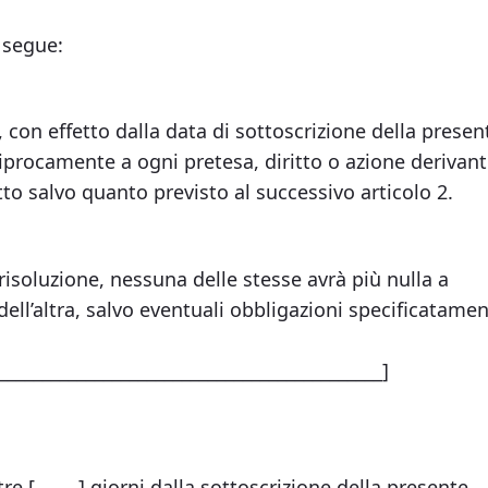
 segue:
 con effetto dalla data di sottoscrizione della presen
ciprocamente a ogni pretesa, diritto o azione derivan
to salvo quanto previsto al successivo articolo 2.
risoluzione, nessuna delle stesse avrà più nulla a
 dell’altra, salvo eventuali obbligazioni specificatame
____________________________________________]
re [_____] giorni dalla sottoscrizione della presente,