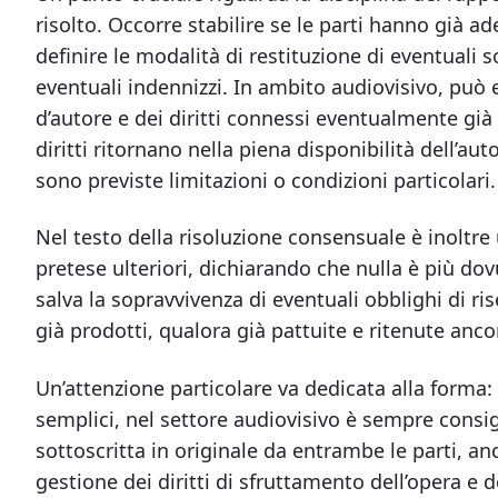
risolto. Occorre stabilire se le parti hanno già ad
definire le modalità di restituzione di eventuali 
eventuali indennizzi. In ambito audiovisivo, può e
d’autore e dei diritti connessi eventualmente già 
diritti ritornano nella piena disponibilità dell’au
sono previste limitazioni o condizioni particolari.
Nel testo della risoluzione consensuale è inoltre
pretese ulteriori, dichiarando che nulla è più dovut
salva la sopravvivenza di eventuali obblighi di ri
già prodotti, qualora già pattuite e ritenute ancor
Un’attenzione particolare va dedicata alla forma
semplici, nel settore audiovisivo è sempre consig
sottoscritta in originale da entrambe le parti, an
gestione dei diritti di sfruttamento dell’opera e d