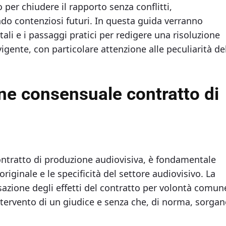
per chiudere il rapporto senza conflitti,
ndo contenziosi futuri. In questa guida verranno
ntali e i passaggi pratici per redigere una risoluzione
gente, con particolare attenzione alle peculiarità de
one consensuale contratto di
ontratto di produzione audiovisiva, è fondamentale
iginale e le specificità del settore audiovisivo. La
sazione degli effetti del contratto per volontà comun
intervento di un giudice e senza che, di norma, sorga