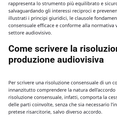
rappresenta lo strumento più equilibrato e sicuro 
salvaguardando gli interessi reciproci e prevene
illustrati i principi giuridici, le clausole fondame
consensuale efficace e conforme alla normativa vi
settore audiovisivo.
Come scrivere la risoluzi
produzione audiovisiva
Per scrivere una risoluzione consensuale di un c
innanzitutto comprendere la natura dell’accordo or
risoluzione consensuale, infatti, comporta la ces
delle parti coinvolte, senza che sia necessario l’
pretese risarcitorie, salvo diverso accordo.