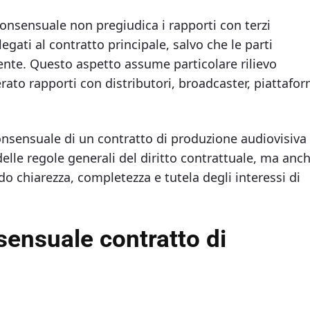
consensuale non pregiudica i rapporti con terzi
egati al contratto principale, salvo che le parti
ente. Questo aspetto assume particolare rilievo
rato rapporti con distributori, broadcaster, piattafo
consensuale di un contratto di produzione audiovisiva
lle regole generali del diritto contrattuale, ma anc
do chiarezza, completezza e tutela degli interessi di
sensuale contratto di