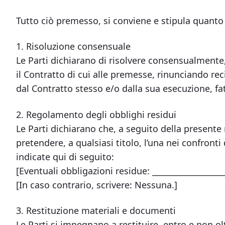
Tutto ciò premesso, si conviene e stipula quanto
1. Risoluzione consensuale
Le Parti dichiarano di risolvere consensualmente,
il Contratto di cui alle premesse, rinunciando re
dal Contratto stesso e/o dalla sua esecuzione, fat
2. Regolamento degli obblighi residui
Le Parti dichiarano che, a seguito della presente 
pretendere, a qualsiasi titolo, l’una nei confronti
indicate qui di seguito:
[Eventuali obbligazioni residue: __________________
[In caso contrario, scrivere: Nessuna.]
3. Restituzione materiali e documenti
Le Parti si impegnano a restituire, entro e non olt