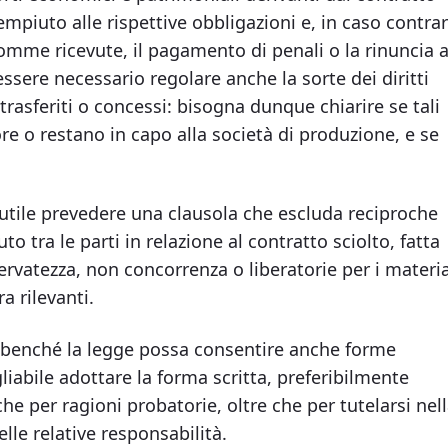
empiuto alle rispettive obbligazioni e, in caso contrar
somme ricevute, il pagamento di penali o la rinuncia 
ssere necessario regolare anche la sorte dei diritti
trasferiti o concessi: bisogna dunque chiarire se tali
tore o restano in capo alla società di produzione, e se
 utile prevedere una clausola che escluda reciproche
o tra le parti in relazione al contratto sciolto, fatta
servatezza, non concorrenza o liberatorie per i materia
a rilevanti.
: benché la legge possa consentire anche forme
liabile adottare la forma scritta, preferibilmente
che per ragioni probatorie, oltre che per tutelarsi nel
elle relative responsabilità.