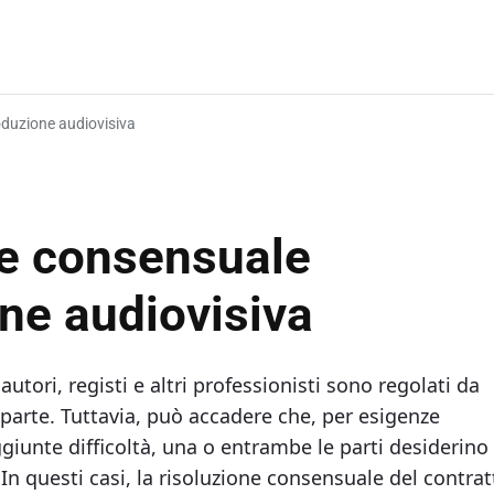
oduzione audiovisiva
ne consensuale
one audiovisiva
autori, registi e altri professionisti sono regolati da
a parte. Tuttavia, può accadere che, per esigenze
unte difficoltà, una o entrambe le parti desiderino
n questi casi, la risoluzione consensuale del contrat