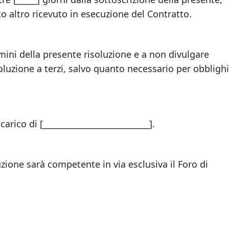
to altro ricevuto in esecuzione del Contratto.
mini della presente risoluzione e a non divulgare
soluzione a terzi, salvo quanto necessario per obblighi
arico di [__________________________].
uzione sarà competente in via esclusiva il Foro di