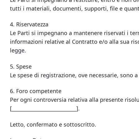
tutti i materiali, documenti, supporti, file e quan
4. Riservatezza
Le Parti si impegnano a mantenere riservati i ter
informazioni relative al Contratto e/o alla sua ri
legge.
5. Spese
Le spese di registrazione, ove necessarie, sono a c
6. Foro competente
Per ogni controversia relativa alla presente risol
[__________________________].
Letto, confermato e sottoscritto.