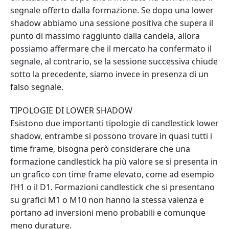
segnale offerto dalla formazione. Se dopo una lower
shadow abbiamo una sessione positiva che supera il
punto di massimo raggiunto dalla candela, allora
possiamo affermare che il mercato ha confermato il
segnale, al contrario, se la sessione successiva chiude
sotto la precedente, siamo invece in presenza di un
falso segnale.
TIPOLOGIE DI LOWER SHADOW
Esistono due importanti tipologie di candlestick lower
shadow, entrambe si possono trovare in quasi tutti i
time frame, bisogna però considerare che una
formazione candlestick ha più valore se si presenta in
un grafico con time frame elevato, come ad esempio
l’H1 o il D1. Formazioni candlestick che si presentano
su grafici M1 o M10 non hanno la stessa valenza e
portano ad inversioni meno probabili e comunque
meno durature.