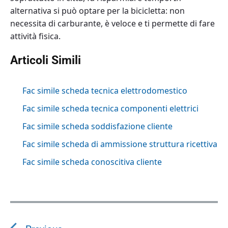
alternativa si può optare per la bicicletta: non
necessita di carburante, è veloce e ti permette di fare
attività fisica.
Articoli Simili
Fac simile scheda tecnica elettrodomestico
Fac simile scheda tecnica componenti elettrici
Fac simile scheda soddisfazione cliente
Fac simile scheda di ammissione struttura ricettiva
Fac simile scheda conoscitiva cliente
N
a