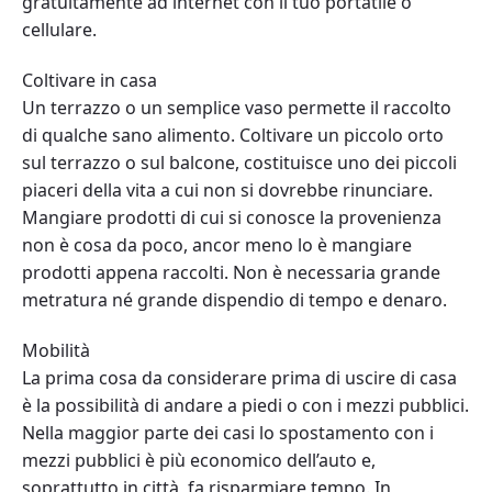
gratuitamente ad internet con il tuo portatile o
cellulare.
Coltivare in casa
Un terrazzo o un semplice vaso permette il raccolto
di qualche sano alimento. Coltivare un piccolo orto
sul terrazzo o sul balcone, costituisce uno dei piccoli
piaceri della vita a cui non si dovrebbe rinunciare.
Mangiare prodotti di cui si conosce la provenienza
non è cosa da poco, ancor meno lo è mangiare
prodotti appena raccolti. Non è necessaria grande
metratura né grande dispendio di tempo e denaro.
Mobilità
La prima cosa da considerare prima di uscire di casa
è la possibilità di andare a piedi o con i mezzi pubblici.
Nella maggior parte dei casi lo spostamento con i
mezzi pubblici è più economico dell’auto e,
soprattutto in città, fa risparmiare tempo. In