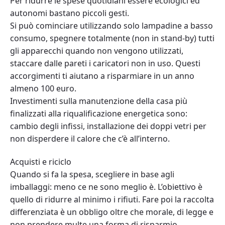
Per ridurre le spese quotidiani essere ecologici ed
autonomi bastano piccoli gesti.
Si può cominciare utilizzando solo lampadine a basso
consumo, spegnere totalmente (non in stand-by) tutti
gli apparecchi quando non vengono utilizzati,
staccare dalle pareti i caricatori non in uso. Questi
accorgimenti ti aiutano a risparmiare in un anno
almeno 100 euro.
Investimenti sulla manutenzione della casa più
finalizzati alla riqualificazione energetica sono:
cambio degli infissi, installazione dei doppi vetri per
non disperdere il calore che c’è all’interno.
Acquisti e riciclo
Quando si fa la spesa, scegliere in base agli
imballaggi: meno ce ne sono meglio è. L’obiettivo è
quello di ridurre al minimo i rifiuti. Fare poi la raccolta
differenziata è un obbligo oltre che morale, di legge e
non prendere multe una forma di risparmio.