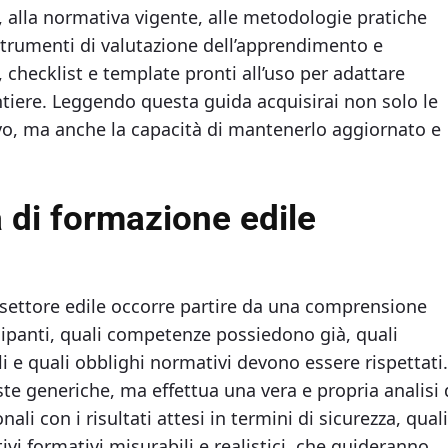
o, alla normativa vigente, alle metodologie pratiche
i strumenti di valutazione dell’apprendimento e
, checklist e template pronti all’uso per adattare
tiere. Leggendo questa guida acquisirai non solo le
, ma anche la capacità di mantenerlo aggiornato e
i formazione edile​
settore edile occorre partire da una comprensione
ecipanti, quali competenze possiedono già, quali
 e quali obblighi normativi devono essere rispettati.
ste generiche, ma effettua una vera e propria analisi 
ali con i risultati attesi in termini di sicurezza, qual
ivi formativi misurabili e realistici, che guideranno