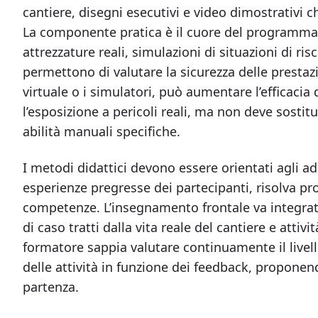
cantiere, disegni esecutivi e video dimostrativi 
La componente pratica è il cuore del programma: 
attrezzature reali, simulazioni di situazioni di ri
permettono di valutare la sicurezza delle prestaz
virtuale o i simulatori, può aumentare l’efficaci
l’esposizione a pericoli reali, ma non deve sostitu
abilità manuali specifiche.
I metodi didattici devono essere orientati agli ad
esperienze pregresse dei partecipanti, risolva pr
competenze. L’insegnamento frontale va integrato
di caso tratti dalla vita reale del cantiere e atti
formatore sappia valutare continuamente il livel
delle attività in funzione dei feedback, proponendo
partenza.