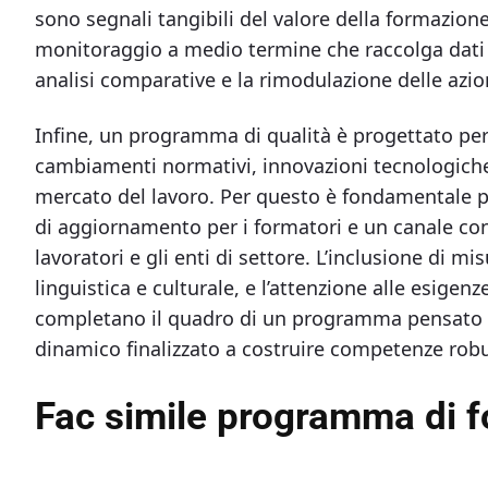
sono segnali tangibili del valore della formazion
monitoraggio a medio termine che raccolga dati
analisi comparative e la rimodulazione delle azio
Infine, un programma di qualità è progettato per 
cambiamenti normativi, innovazioni tecnologiche,
mercato del lavoro. Per questo è fondamentale p
di aggiornamento per i formatori e un canale con
lavoratori e gli enti di settore. L’inclusione di mis
linguistica e culturale, e l’attenzione alle esigen
completano il quadro di un programma pensato
dinamico finalizzato a costruire competenze robu
Fac simile programma di f