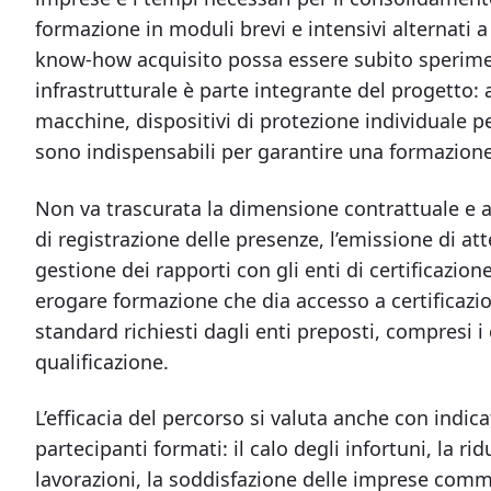
formazione in moduli brevi e intensivi alternati a
know‑how acquisito possa essere subito sperime
infrastrutturale è parte integrante del progetto: 
macchine, dispositivi di protezione individuale pe
sono indispensabili per garantire una formazione 
Non va trascurata la dimensione contrattuale e 
di registrazione delle presenze, l’emissione di attes
gestione dei rapporti con gli enti di certificazio
erogare formazione che dia accesso a certificazioni
standard richiesti dagli enti preposti, compresi i
qualificazione.
L’efficacia del percorso si valuta anche con indi
partecipanti formati: il calo degli infortuni, la r
lavorazioni, la soddisfazione delle imprese commi