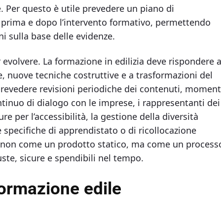
e. Per questo è utile prevedere un piano di
 prima e dopo l’intervento formativo, permettendo
ni sulla base delle evidenze.
evolvere. La formazione in edilizia deve rispondere 
 nuove tecniche costruttive e a trasformazioni del
revedere revisioni periodiche dei contenuti, moment
tinuo di dialogo con le imprese, i rappresentanti dei
ure per l’accessibilità, la gestione della diversità
ze specifiche di apprendistato o di ricollocazione
 non come un prodotto statico, ma come un process
ste, sicure e spendibili nel tempo.
ormazione edile​