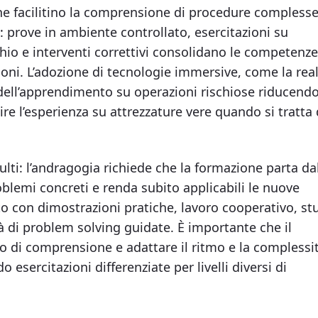
che facilitino la comprensione di procedure complesse
prove in ambiente controllato, esercitazioni su
schio e interventi correttivi consolidano le competenze
ioni. L’adozione di tecnologie immersive, come la rea
a dell’apprendimento su operazioni rischiose riducend
ire l’esperienza su attrezzature vere quando si tratta 
ulti: l’andragogia richiede che la formazione parta da
oblemi concreti e renda subito applicabili le nuove
 con dimostrazioni pratiche, lavoro cooperativo, st
vità di problem solving guidate. È importante che il
lo di comprensione e adattare il ritmo e la complessi
 esercitazioni differenziate per livelli diversi di