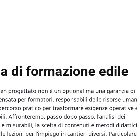
 di formazione edile​
en progettato non è un optional ma una garanzia di
pensata per formatori, responsabili delle risorse uman
 percorso pratico per trasformare esigenze operative 
ili. Affronteremo, passo dopo passo, l’analisi dei
i e misurabili, la scelta di contenuti e metodi didattic
e lezioni per l’impiego in cantieri diversi. Particolare