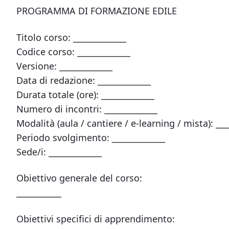
PROGRAMMA DI FORMAZIONE EDILE
Titolo corso: _____________
Codice corso: _____________
Versione: _____________
Data di redazione: _____________
Durata totale (ore): _____________
Numero di incontri: _____________
Modalità (aula / cantiere / e-learning / mista): ___
Periodo svolgimento: _____________
Sede/i: _____________
Obiettivo generale del corso:
___________
Obiettivi specifici di apprendimento: