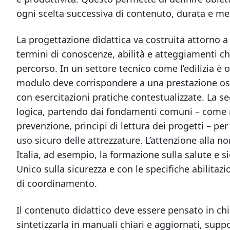
ogni scelta successiva di contenuto, durata e me
La progettazione didattica va costruita attorno a 
termini di conoscenze, abilità e atteggiamenti c
percorso. In un settore tecnico come l’edilizia 
modulo deve corrispondere a una prestazione oss
con esercitazioni pratiche contestualizzate. La 
logica, partendo dai fondamenti comuni – come no
prevenzione, principi di lettura dei progetti – pe
uso sicuro delle attrezzature. L’attenzione alla n
Italia, ad esempio, la formazione sulla salute e s
Unico sulla sicurezza e con le specifiche abilitazi
di coordinamento.
Il contenuto didattico deve essere pensato in ch
sintetizzarla in manuali chiari e aggiornati, supp