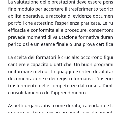
La valutazione delle prestazioni deve essere pensa
fine modulo per accertare il trasferimento teorico
abilità operative, e raccolta di evidenze docume
portfoli che attestino l’esperienza praticata. Le ru
efficacia e conformità alle procedure, consentono
prevede momenti di valutazione formativa durant
pericolosi e un esame finale o una prova certific
La scelta dei formatori è cruciale: occorrono fi
cantiere e capacità didattiche. Un buon program
uniformare metodi, linguaggio e criteri di valutaz
documentazione e dei registri formativi. L’inserim
trasferimento delle competenze dal corso all’am
consolidamento dell’apprendimento.
Aspetti organizzativi come durata, calendario e l
imprese e i tempi necessari per il consolidament