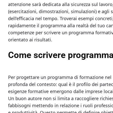
attenzione sarà dedicata alla sicurezza sul lavor
(esercitazioni, dimostrazioni, simulazioni) e agl
dell’efficacia nel tempo. Troverai esempi concreti
rapidamente il programma alla realtà del tuo can
competenze per scrivere un programma formativo
orientato ai risultati.
Come scrivere programma d
Per progettare un programma di formazione nel 
profonda del contesto: qual è il profilo dei part
esigenze formative emergono dalle imprese locali
Un buon autore non si limita a raccogliere richie
fabbisogni mettendo in relazione i ruoli profession
e produttività. Questo permette di definire obiett