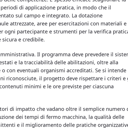
 periodi di applicazione pratica, in modo che il
ntato sul campo e integrato. La dotazione
aule attrezzate, aree per esercitazioni con materiali e
r ogni partecipante e strumenti per la verifica pratic
sicura e credibile.
amministrativa. Il programma deve prevedere il sist
tati e la tracciabilità delle abilitazioni, oltre alla
ne o con eventuali organismi accreditati. Se si intende
 riconosciute, il progetto deve rispettare i criteri e 
 contenuti minimi e le ore previste per ciascuna
catori di impatto che vadano oltre il semplice numero 
iduzione dei tempi di fermo macchina, la qualità delle
ttenti e il miglioramento delle pratiche organizzativ