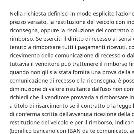
Nella richiesta definisci in modo esplicito l’azion
prezzo versato, la restituzione del veicolo con in
riconsegna, oppure la risoluzione del contratto 
rimborso. Se eserciti il diritto di recesso ai sen
tenuto a rimborsare tutti i pagamenti ricevuti, c
ricevimento della comunicazione di recesso o dal
tuttavia il venditore può trattenere il rimborso 
quando non gli sia stata fornita una prova della su
comunicazione di recesso e la riconsegna, è possi
diminuzione di valore risultante dall’uso non co
richiedi che il venditore provveda a rimborsare in
a titolo di risarcimento se il contratto o la legg
di conferma scritta dell’avvenuta ricezione della 
restituzione del veicolo e per il rimborso, indic
(bonifico bancario con IBAN da te comunicato, a