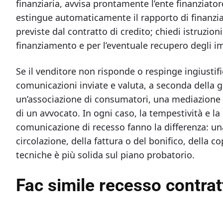
finanziaria, avvisa prontamente l’ente finanziat
estingue automaticamente il rapporto di finanzi
previste dal contratto di credito; chiedi istruzio
finanziamento e per l’eventuale recupero degli im
Se il venditore non risponde o respinge ingiustifi
comunicazioni inviate e valuta, a seconda della gr
un’associazione di consumatori, una mediazione o,
di un avvocato. In ogni caso, la tempestività e l
comunicazione di recesso fanno la differenza: una 
circolazione, della fattura o del bonifico, della c
tecniche è più solida sul piano probatorio.
Fac simile recesso contratt