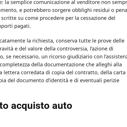
ore: la semplice comunicazione al venditore non semp
amento, e potrebbero sorgere obblighi residui o pena
ni scritte su come procedere per la cessazione del
porti pagati.
catamente la richiesta, conserva tutte le prove delle
avità e del valore della controversia, l’azione di
 se necessario, un ricorso giudiziario con l’assisten
a completezza della documentazione che alleghi alla
lettera corredata di copia del contratto, della carta 
opia del documento d’identità e di eventuali perizie
o acquisto auto​​