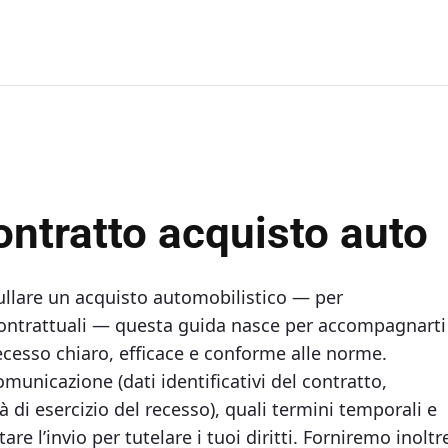
ntratto acquisto auto​​
nullare un acquisto automobilistico — per
 contrattuali — questa guida nasce per accompagnarti
ecesso chiaro, efficace e conforme alle norme.
unicazione (dati identificativi del contratto,
di esercizio del recesso), quali termini temporali e
e l’invio per tutelare i tuoi diritti. Forniremo inoltr