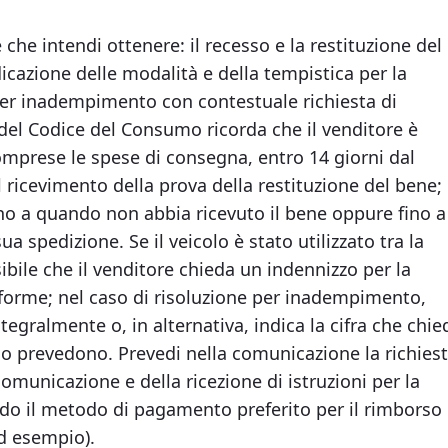
e che intendi ottenere: il recesso e la restituzione del
dicazione delle modalità e della tempistica per la
per inadempimento con contestuale richiesta di
si del Codice del Consumo ricorda che il venditore è
omprese le spese di consegna, entro 14 giorni dal
 ricevimento della prova della restituzione del bene;
fino a quando non abbia ricevuto il bene oppure fino a
a spedizione. Se il veicolo è stato utilizzato tra la
bile che il venditore chieda un indennizzo per la
nforme; nel caso di risoluzione per inadempimento,
tegralmente o, in alternativa, indica la cifra che chie
e lo prevedono. Prevedi nella comunicazione la richies
comunicazione e della ricezione di istruzioni per la
ando il metodo di pagamento preferito per il rimborso
d esempio).