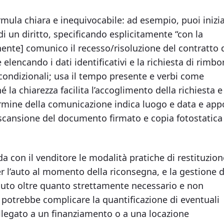
mula chiara e inequivocabile: ad esempio, puoi inizi
 di un diritto, specificando esplicitamente “con la
inente] comunico il recesso/risoluzione del contratto 
elencando i dati identificativi e la richiesta di rimbo
 condizionali; usa il tempo presente e verbi come
é la chiarezza facilita l’accoglimento della richiesta e
ermine della comunicazione indica luogo e data e app
ga scansione del documento firmato e copia fotostatica
 con il venditore le modalità pratiche di restituzion
er l’auto al momento della riconsegna, e la gestione d
auto oltre quanto strettamente necessario e non
ò potrebbe complicare la quantificazione di eventuali
ollegato a un finanziamento o a una locazione