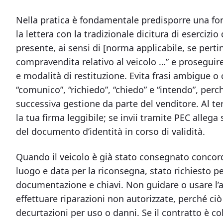
Nella pratica è fondamentale predisporre una for
la lettera con la tradizionale dicitura di esercizio
presente, ai sensi di [norma applicabile, se pert
compravendita relativo al veicolo …” e proseguire 
e modalità di restituzione. Evita frasi ambigue o
“comunico”, “richiedo”, “chiedo” e “intendo”, perch
successiva gestione da parte del venditore. Al t
la tua firma leggibile; se invii tramite PEC alle
del documento d’identità in corso di validità.
Quando il veicolo è già stato consegnato concorda
luogo e data per la riconsegna, stato richiesto p
documentazione e chiavi. Non guidare o usare l’
effettuare riparazioni non autorizzate, perché ci
decurtazioni per uso o danni. Se il contratto è c