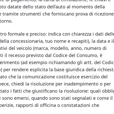
oto datate dello stato dell’auto al momento della
e tramite strumenti che forniscano prova di ricezione
torno.
o formale e preciso: indica con chiarezza i dati dell
ella concessionaria, tuo nome e recapiti), la data e il
cativi del veicolo (marca, modello, anno, numero di
iti il recesso previsto dal Codice del Consumo, è
erimento (ad esempio richiamando gli artt. del Codi
 per rendere esplicita la base giuridica della richiest
ato che la comunicazione costituisce esercizio del
invece, chiedi la risoluzione per inadempimento o per
ato i fatti che giustificano la risoluzione: quali obbli
tti sono emersi, quando sono stati segnalati e come il
erizie, rapporti di officina o constatazioni che