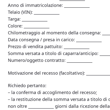
Anno di immatricolazione: _____________
Telaio (VIN): _____________
Targa: _____________
Colore: _____________
Chilometraggio al momento della consegna: ____
Data consegna / presa in carico: _____________
Prezzo di vendita pattuito: _____________
Somma versata a titolo di caparra/anticipo: _____
Numero/oggetto contratto: _____________
Motivazione del recesso (facoltativo): ____________
Richiedo pertanto:
– la conferma di accoglimento del recesso;
– la restituzione della somma versata a titolo di 
non oltre _____________ giorni dalla ricezione dell