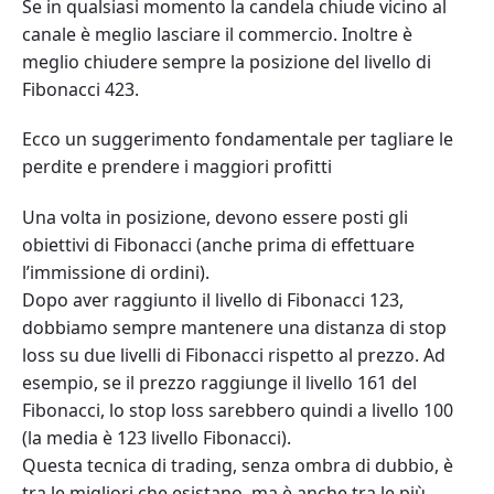
Se in qualsiasi momento la candela chiude vicino al
canale è meglio lasciare il commercio. Inoltre è
meglio chiudere sempre la posizione del livello di
Fibonacci 423.
Ecco un suggerimento fondamentale per tagliare le
perdite e prendere i maggiori profitti
Una volta in posizione, devono essere posti gli
obiettivi di Fibonacci (anche prima di effettuare
l’immissione di ordini).
Dopo aver raggiunto il livello di Fibonacci 123,
dobbiamo sempre mantenere una distanza di stop
loss su due livelli di Fibonacci rispetto al prezzo. Ad
esempio, se il prezzo raggiunge il livello 161 del
Fibonacci, lo stop loss sarebbero quindi a livello 100
(la media è 123 livello Fibonacci).
Questa tecnica di trading, senza ombra di dubbio, è
tra le migliori che esistano, ma è anche tra le più