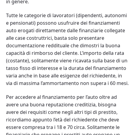
in genere.
Tutte le categorie di lavoratori (dipendenti, autonomi
e pensionati) possono usufruire dei finanziamenti
auto erogati direttamente dalle finanziarie collegate
alle case costruttrici, basta solo presentare
documentazione reddituale che dimostri la buona
capacità di rimborso del cliente. L’importo della rata
(costante), solitamente viene ricavata sulla base di un
tasso fisso di interesse e la durata del finanziamento
varia anche in base alle esigenze del richiedente, in
via di massima l’ammortamento non supera i 60 mesi.
Per accedere al finanziamento per l’auto oltre ad
avere una buona reputazione creditizia, bisogna
avere dei requisiti come negli altri tipi di prestito,
ricordiamo appunto l’età del richiedente che deve
essere compresa tra i 18 e 70 circa. Solitamente le
finanziarie che erogano i prestiti auto erogano un