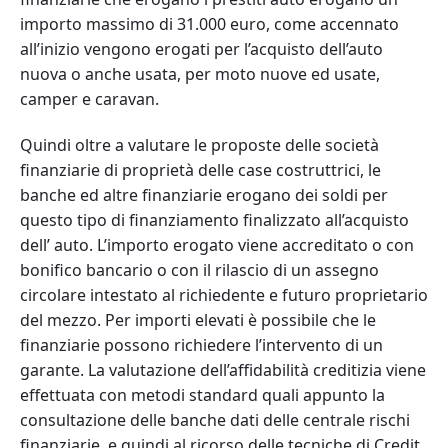
importo massimo di 31.000 euro, come accennato
all’inizio vengono erogati per l’acquisto dell’auto
nuova o anche usata, per moto nuove ed usate,
camper e caravan.
Quindi oltre a valutare le proposte delle società
finanziarie di proprietà delle case costruttrici, le
banche ed altre finanziarie erogano dei soldi per
questo tipo di finanziamento finalizzato all’acquisto
dell’ auto. L’importo erogato viene accreditato o con
bonifico bancario o con il rilascio di un assegno
circolare intestato al richiedente e futuro proprietario
del mezzo. Per importi elevati è possibile che le
finanziarie possono richiedere l’intervento di un
garante. La valutazione dell’affidabilità creditizia viene
effettuata con metodi standard quali appunto la
consultazione delle banche dati delle centrale rischi
finanziarie, e quindi al ricorso delle tecniche di Credit