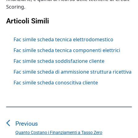
Scoring.
Articoli Simili
Fac simile scheda tecnica elettrodomestico
Fac simile scheda tecnica componenti elettrici
Fac simile scheda soddisfazione cliente
Fac simile scheda di ammissione struttura ricettiva
Fac simile scheda conoscitiva cliente
N
a
Previous
v
i
Quanto Costano i Finanziamenti a Tasso Zero
P